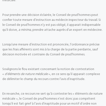
médicale.
Pour prendre une décision éclairée, le Conseil de prud’hommes peut
confier toute mesure d’instruction au médecin inspecteur du travail. Si
le Conseil de prud’hommes n’y est pas obligé, il apparait indispensable
qu’il doive,
a minima
, prendre attache auprès d’un expert en médecine.
Lorsqu’une mesure d’instruction est prononcée, l’ordonnance précise
que les frais afférents sont mis à la charge de la partie perdante, sauf
décision motivée et contraire du Conseil de prud’hommes.
Soulignons le flou existant concernant la notion de contestation
«
d’éléments de nature médicale
», en ce sens qu’il apparait complexe
de délimiter le champ du recours contre l’avis d’inaptitude.
En revanche, ce recours ne sert qu’à contester les « éléments de nature
médicale », le Conseil de prud’hommes n’est donc pas compétent
lorsqu’il est fait grief à l’avis d’inaptitude pour un motif d’ordre non