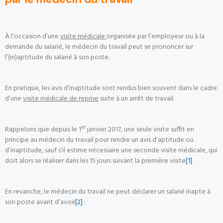
À l’occasion d’une
visite médicale
organisée par l’employeur ou à la
demande du salarié, le médecin du travail peut se prononcer sur
l’(in)aptitude du salarié à son poste.
En pratique, les avis d’inaptitude sont rendus bien souvent dans le cadre
d’une
visite médicale de reprise
suite à un arrêt de travail.
er
Rappelons que depuis le 1
janvier 2017, une seule visite suffit en
principe au médecin du travail pour rendre un avis d’aptitude ou
d’inaptitude, sauf s’il estime nécessaire une seconde visite médicale, qui
doit alors se réaliser dans les 15 jours suivant la première visite
[1]
.
En revanche, le médecin du travail ne peut déclarer un salarié inapte à
son poste avant d’avoir
[2]
: