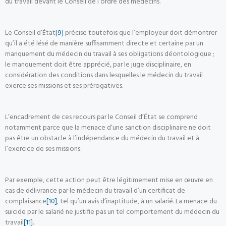
du travail devant le Conseil de l’ordre des médecins.
Le Conseil d’État
[9]
précise toutefois que l’employeur doit démontrer
qu’il a été lésé de manière suffisamment directe et certaine par un
manquement du médecin du travail à ses obligations déontologique ;
le manquement doit être apprécié, par le juge disciplinaire, en
considération des conditions dans lesquelles le médecin du travail
exerce ses missions et ses prérogatives.
L’encadrement de ces recours par le Conseil d’État se comprend
notamment parce que la menace d’une sanction disciplinaire ne doit
pas être un obstacle à l’indépendance du médecin du travail et à
l’exercice de ses missions.
Par exemple, cette action peut être légitimement mise en œuvre en
cas de délivrance par le médecin du travail d’un certificat de
complaisance
[10]
, tel qu’un avis d’inaptitude, à un salarié. La menace du
suicide par le salarié ne justifie pas un tel comportement du médecin du
travail
[11]
.