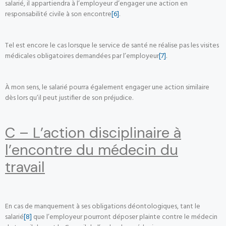
salarié, il appartiendra à l’employeur d’engager une action en
responsabilité civile à son encontre
[6]
.
Tel est encore le cas lorsque le service de santé ne réalise pas les visites
médicales obligatoires demandées par l’employeur
[7]
.
À mon sens, le salarié pourra également engager une action similaire
dès lors qu’il peut justifier de son préjudice.
C – L’action disciplinaire à
l’encontre du médecin du
travail
En cas de manquement à ses obligations déontologiques, tant le
salarié
[8]
que l’employeur pourront déposer plainte contre le médecin