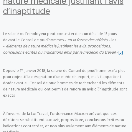
nature médicale justifiant l’avis
d’inaptitude
Le salarié ou l’employeur peut contester dans un délai de 15 jours
devant le Conseil de prud’hommes «
en la forme des référés
» les
«
éléments de nature médicale justifiant
les avis, propositions,
conclusions écrites ou indications émis par le médecin du travail
»
[5]
.
er
Depuis le 1
janvier 2018, la saisine du Conseil de prud’hommes n’a plus
pour objectif la désignation d’un médecin expert, mais il appartient
dorénavant au Conseil de prud’hommes de rechercher si les éléments
de nature médicale qui ont permis de rendre un avis d’(in)aptitude sont
exacts.
À l’inverse de la Loi Travail, l’ordonnance Macron prévoit que ces
décisions se substituent aux avis, propositions, conclusions écrites ou
indications contestées, et non plus seulement aux éléments de nature