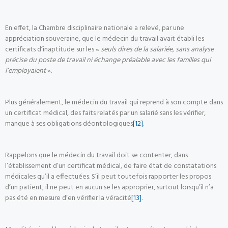
En effet, la Chambre disciplinaire nationale a relevé, par une
appréciation souveraine, que le médecin du travail avait établi les
certificats d’inaptitude sur les «
seuls dires de la salariée, sans analyse
précise du poste de travail ni échange préalable avec les familles qui
l’employaient
».
Plus généralement, le médecin du travail qui reprend à son compte dans
un certificat médical, des faits relatés par un salarié sans les vérifier,
manque à ses obligations déontologiques
[12]
.
Rappelons que le médecin du travail doit se contenter, dans
l’établissement d’un certificat médical, de faire état de constatations
médicales qu’il a effectuées. S’il peut toutefois rapporter les propos
d’un patient, il ne peut en aucun se les approprier, surtout lorsqu’il n’a
pas été en mesure d’en vérifier la véracité
[13]
.